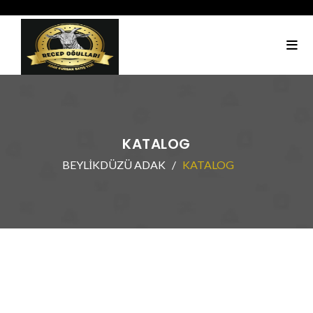
KATALOG
BEYLİKDÜZÜ ADAK
KATALOG