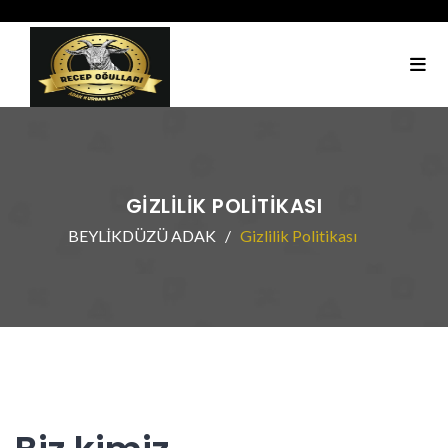
GIZLILIK POLITIKASI
BEYLİKDÜZÜ ADAK
Gizlilik Politikası