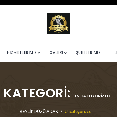
HİZMETLERİMİZ
GALERİ
ŞUBELERİMİZ
İ
KATEGORI:
UNCATEGORIZED
BEYLİKDÜZÜ ADAK
Uncategorized