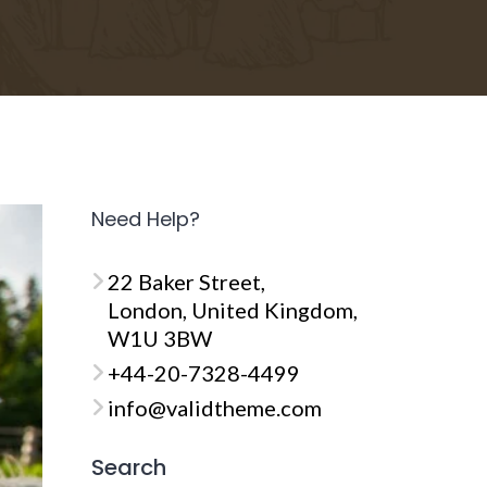
Need Help?
22 Baker Street,
London, United Kingdom,
W1U 3BW
+44-20-7328-4499
info@validtheme.com
Search