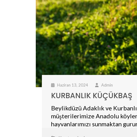
Haziran 13, 2024
Admin
KURBANLIK KÜÇÜKBAŞ
Beylikdüzü Adaklık ve Kurbanlı
müşterilerimize Anadolu köyler
hayvanlarımızı sunmaktan gurur 