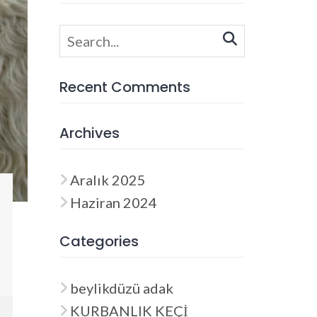
Search
for:
Recent Comments
Archives
Aralık 2025
Haziran 2024
Categories
beylikdüzü adak
KURBANLIK KEÇİ